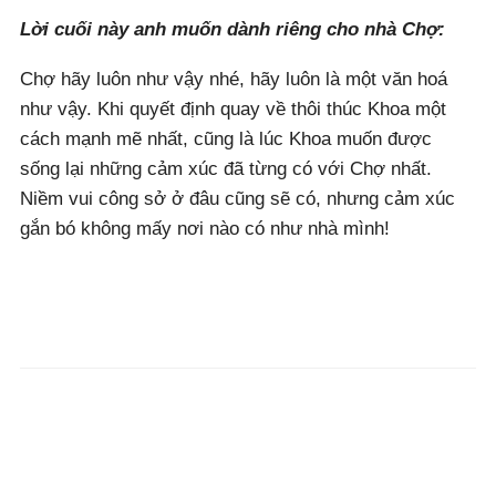
Lời cuối này anh muốn dành riêng cho nhà Chợ:
Chợ hãy luôn như vậy nhé, hãy luôn là một văn hoá
như vậy. Khi quyết định quay về thôi thúc Khoa một
cách mạnh mẽ nhất, cũng là lúc Khoa muốn được
sống lại những cảm xúc đã từng có với Chợ nhất.
Niềm vui công sở ở đâu cũng sẽ có, nhưng cảm xúc
gắn bó không mấy nơi nào có như nhà mình!