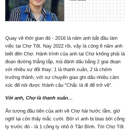
Quay về thời gian đó - 2016 là năm anh bắt đầu làm
việc tại Chợ Tốt. Nay 2022 rồi, vậy là cũng 6 năm anh
biết đến Chợ. Hành trình của anh tại Chợ không phải là
đoạn đường thẳng tắp, mà đánh dấu bằng 2 giai đoạn
với nhiều sự đổi thay: 1 là thanh xuân, 2 là chớm
trưởng thành, với sự chuyển giao ghi dấu nhiều cảm
xúc để nói được thành câu “Chắc là đi để trở về”.
Với anh, Chợ là thanh xuân…
Ấn tượng đầu tiên của anh về Chợ hài hước lắm, giờ
nghĩ lại còn thấy mắc cười. Bởi vì anh bị bias bởi công
ty trước đó - là 1 công ty nhỏ ở Tân Bình. Tới Chợ Tốt