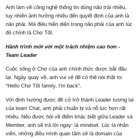
Anh làm về công nghệ thông tin dùng não trái nhiều,
tuy nhiên ảnh hưởng nhiều đến quyết định của anh là
não phải. Mà điều hiện diện trong não phải của anh lúc
đó chính là Chợ Tốt.
Hành trình mới với một trách nhiệm cao hơn -
Team Leader
Cuộc sống ở Chợ của anh chính thức được bắt đầu
lại. Ngày quay về, anh vui vẻ để có thể nói thật to:
“Hello Chợ Tốt family, I'm back".
Với định hướng được đề cử trở thành Leader tương lai
của team Chat, anh phải chuẩn bị và nỗ lực hơn rất
nhiều. Nếu được hỏi về điểm khác biệt giữa Leader và
Member, anh sẽ trả lời ngay: là mindset. Lúc là nhân
viên, những điều mình quan tâm sẽ là domain của