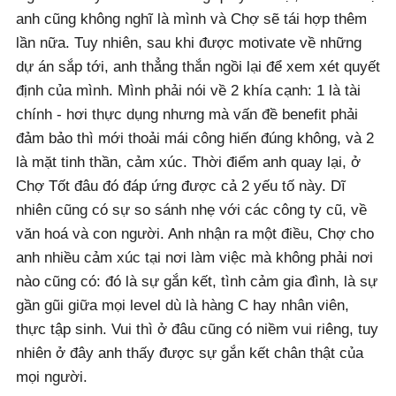
anh cũng không nghĩ là mình và Chợ sẽ tái hợp thêm
lần nữa. Tuy nhiên, sau khi được motivate về những
dự án sắp tới, anh thẳng thắn ngồi lại để xem xét quyết
định của mình. Mình phải nói về 2 khía cạnh: 1 là tài
chính - hơi thực dụng nhưng mà vấn đề benefit phải
đảm bảo thì mới thoải mái công hiến đúng không, và 2
là mặt tinh thần, cảm xúc. Thời điểm anh quay lại, ở
Chợ Tốt đâu đó đáp ứng được cả 2 yếu tố này. Dĩ
nhiên cũng có sự so sánh nhẹ với các công ty cũ, về
văn hoá và con người. Anh nhận ra một điều, Chợ cho
anh nhiều cảm xúc tại nơi làm việc mà không phải nơi
nào cũng có: đó là sự gắn kết, tình cảm gia đình, là sự
gần gũi giữa mọi level dù là hàng C hay nhân viên,
thực tập sinh. Vui thì ở đâu cũng có niềm vui riêng, tuy
nhiên ở đây anh thấy được sự gắn kết chân thật của
mọi người.