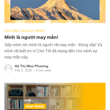
CULTURE, DATA & AI, SPIRIT
Mình là người may mắn!
Sếp mình nói mình là người rất may mắn - Đúng vậy! Và
mình rất biết ơn vì Chợ Tốt đã mang đến cho mình sự
may mắn này.
Hà Thị Như Phương
Feb 2, 2026
•
4 min read