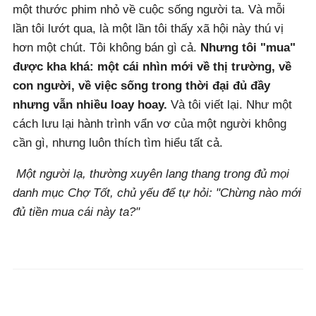
một thước phim nhỏ về cuộc sống người ta. Và mỗi
lần tôi lướt qua, là một lần tôi thấy xã hội này thú vị
hơn một chút. Tôi không bán gì cả.
Nhưng tôi "mua"
được kha khá: một cái nhìn mới về thị trường, về
con người, về việc sống trong thời đại đủ đầy
nhưng vẫn nhiều loay hoay.
Và tôi viết lại. Như một
cách lưu lại hành trình vẩn vơ của một người không
cần gì, nhưng luôn thích tìm hiểu tất cả.
Một người lạ, thường xuyên lang thang trong đủ mọi
danh mục Chợ Tốt, chủ yếu để tự hỏi: "Chừng nào mới
đủ tiền mua cái này ta?"