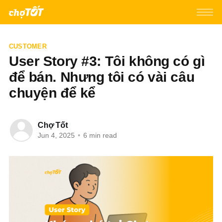
CUSTOMER
User Story #3: Tôi không có gì
để bán. Nhưng tôi có vài câu
chuyện để kể
Chợ Tốt
Jun 4, 2025
•
6 min read