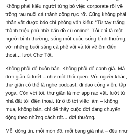
Không phải kiểu người từng bỏ việc corporate rồi về
trồng rau nuôi cá thành công rực rỡ. Cũng không phải
nhân vật được báo chí phỏng vấn kiểu: “Từ tay trắng
thành triệu phú nhờ bán đồ cũ online”. Tôi chỉ là một
người bình thường, sống một cuộc sống bình thường,
với những buổi sáng cà phê vội và tối về ôm điện
thoại... lướt Chợ Tốt.
Không phải để buôn bán. Không phải để canh giá. Mà
đơn giản là lướt – như một thói quen. Với người khác,
thư giãn có thể là nghe podcast, đi dạo công viên, tập
yoga. Còn với tôi, thư giãn là mở app rao vặt, lướt từ
nhà đất tới điện thoại, từ ô tô tới việc làm – không
mua, không bán, chỉ để thấy cuộc đời đang chuyển
động theo những cách rất... đời thường.
Mỗi dòng tin, mỗi món đồ, mỗi bảng giá nhà – đều như