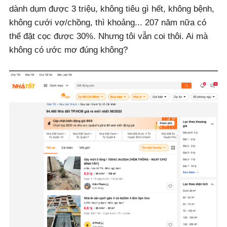
dành dụm được 3 triệu, không tiêu gì hết, không bệnh,
không cưới vợ/chồng, thì khoảng... 207 năm nữa có
thể đặt cọc được 30%. Nhưng tôi vẫn coi thôi. Ai mà
không có ước mơ đúng không?