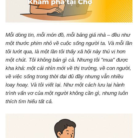
Mỗi dòng tin, mỗi món đồ, mỗi bảng giá nhà – đều như
một thước phim nhỏ về cuộc sống người ta. Và mỗi lần
tôi lướt qua, là một lần tôi thấy xã hội này thú vị hơn
một chút. Tôi không bán gì cả. Nhưng tôi "mua" được
kha khá: một cái nhìn mới về thị trường, về con người,
về việc sống trong thời đại đủ đầy nhưng vẫn nhiều
loay hoay. Và tôi viết lại. Như một cách lưu lại hành
trình vẩn vơ của một người không cần gì, nhưng luôn
thích tìm hiểu tất cả.