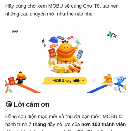
Hãy cùng chờ xem MOBU sẽ cùng Chợ Tốt tạo nên
những câu chuyện mới như thế nào nhé!
😘 Lời cám ơn
Đằng sau diện mạo mới và “người bạn mới” MOBU là
hành trình
7 tháng
đầy nỗ lực của
hơn 100 thành viên