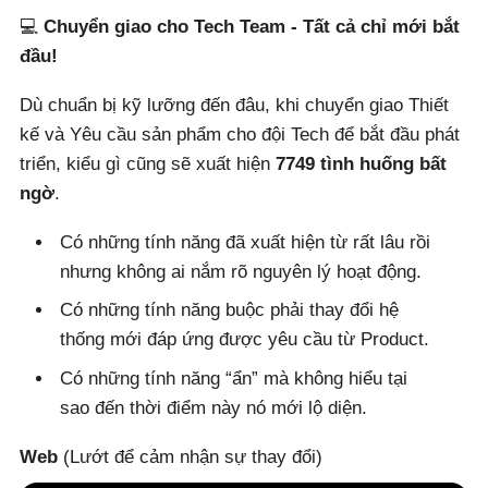
💻
Chuyển giao cho Tech Team - Tất cả chỉ mới bắt
đầu!
Dù chuẩn bị kỹ lưỡng đến đâu, khi chuyển giao Thiết
kế và Yêu cầu sản phẩm cho đội Tech để bắt đầu phát
triển, kiểu gì cũng sẽ xuất hiện
7749 tình huống bất
ngờ
.
Có những tính năng đã xuất hiện từ rất lâu rồi
nhưng không ai nắm rõ nguyên lý hoạt động.
Có những tính năng buộc phải thay đổi hệ
thống mới đáp ứng được yêu cầu từ Product.
Có những tính năng “ẩn” mà không hiểu tại
sao đến thời điểm này nó mới lộ diện.
Web
(Lướt để cảm nhận sự thay đổi)