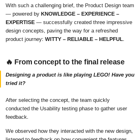
With such a challenging brief, the Product Design team
— powered by
KNOWLEDGE – EXPERIENCE –
EXPERTISE
— successfully created three impressive
design concepts, paving the way for a refreshed
product journey:
WITTY – RELIABLE – HELPFUL
.
🔥 From concept to the final release
Designing a product is like playing LEGO! Have you
tried it?
After selecting the concept, the team quickly
conducted the Usability testing phase to gather user
feedback.
We observed how they interacted with the new design,
listened to feedback on how convenient the features