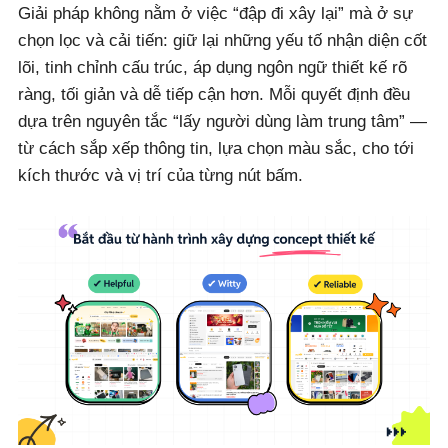
Giải pháp không nằm ở việc “đập đi xây lại” mà ở sự
chọn lọc và cải tiến: giữ lại những yếu tố nhận diện cốt
lõi, tinh chỉnh cấu trúc, áp dụng ngôn ngữ thiết kế rõ
ràng, tối giản và dễ tiếp cận hơn. Mỗi quyết định đều
dựa trên nguyên tắc “lấy người dùng làm trung tâm” —
từ cách sắp xếp thông tin, lựa chọn màu sắc, cho tới
kích thước và vị trí của từng nút bấm.