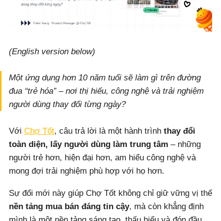
(English version below)
Một ứng dụng hơn 10 năm tuổi sẽ làm gì trên đường
đua “trẻ hóa” – nơi thị hiếu, công nghệ và trải nghiệm
người dùng thay đổi từng ngày?
Với
Chợ Tốt
, câu trả lời là một hành trình
thay đổi
toàn diện, lấy người dùng làm trung tâm
– những
người trẻ hơn, hiện đại hơn, am hiểu công nghệ và
mong đợi trải nghiệm phù hợp với họ hơn.
Sự đổi mới này giúp Chợ Tốt không chỉ giữ vững vị thế
nền tảng mua bán đáng tin cậy
, mà còn khẳng định
mình là một nền tảng sáng tạo, thấu hiểu và đón đầu