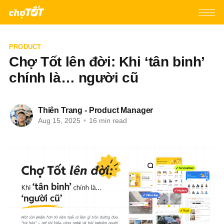
PRODUCT
Chợ Tốt lên đời: Khi ‘tân binh’
chính là… người cũ
Thiên Trang - Product Manager
Aug 15, 2025
•
16 min read