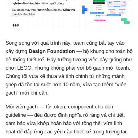
Song song với quá trình này, team cũng bắt tay vào
xây dựng
Design Foundation
— bộ khung cho toàn bộ
hệ thống thiết kế. Hãy tưởng tượng việc này giống như
chơi LEGO, nhưng không phải với bộ gạch mới toanh.
Chúng tôi vừa kế thừa và tinh chỉnh từ những mảnh
ghép đã tồn tại suốt hơn 10 năm, vừa tạo thêm “viên
gạch” mới khi cần.
Mỗi viên gạch — từ token, component cho đến
guideline — đều được định nghĩa rõ ràng và chi tiết,
đảm bảo vừa khớp hoàn hảo với tổng thể, vừa linh
hoạt để đáp ứng các yêu cầu thiết kế trong tương lai.