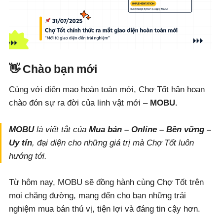
👋 Chào bạn mới
Cùng với diện mạo hoàn toàn mới, Chợ Tốt hân hoan
chào đón sự ra đời của linh vật mới –
MOBU
.
MOBU
là viết tắt của
Mua bán – Online – Bền vững –
Uy tín
, đại diện cho những giá trị mà Chợ Tốt luôn
hướng tới.
Từ hôm nay, MOBU sẽ đồng hành cùng Chợ Tốt trên
mọi chặng đường, mang đến cho bạn những trải
nghiệm mua bán thú vị, tiện lợi và đáng tin cậy hơn.