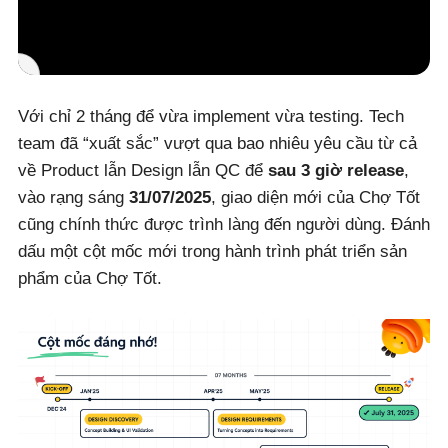
Với chỉ 2 tháng để vừa implement vừa testing. Tech
team đã “xuất sắc” vượt qua bao nhiêu yêu cầu từ cả
về Product lẫn Design lẫn QC để
sau 3 giờ release
,
vào rạng sáng
31/07/2025
, giao diện mới của Chợ Tốt
cũng chính thức được trình làng đến người dùng. Đánh
dấu một cột mốc mới trong hành trình phát triển sản
phẩm của Chợ Tốt.