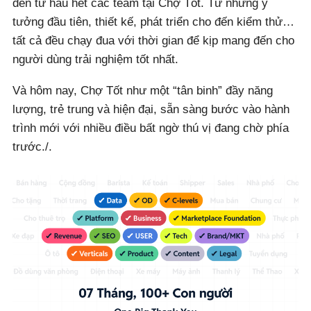
đến từ hầu hết các team tại Chợ Tốt. Từ những ý
tưởng đầu tiên, thiết kế, phát triển cho đến kiểm thử…
tất cả đều chạy đua với thời gian để kịp mang đến cho
người dùng trải nghiệm tốt nhất.
Và hôm nay, Chợ Tốt như một “tân binh” đầy năng
lượng, trẻ trung và hiện đại, sẵn sàng bước vào hành
trình mới với nhiều điều bất ngờ thú vị đang chờ phía
trước./.