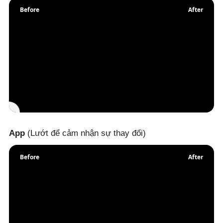
Before
After
App
(Lướt để cảm nhận sự thay đổi)
Before
After