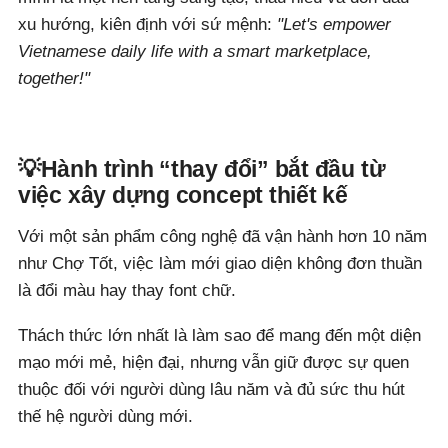
xu hướng, kiên định với sứ mệnh:
"Let's empower
Vietnamese daily life with a smart marketplace,
together!"
💡Hành trình “thay đổi” bắt đầu từ
việc xây dựng concept thiết kế
Với một sản phẩm công nghệ đã vận hành hơn 10 năm
như Chợ Tốt, việc làm mới giao diện không đơn thuần
là đổi màu hay thay font chữ.
Thách thức lớn nhất là làm sao để mang đến một diện
mạo mới mẻ, hiện đại, nhưng vẫn giữ được sự quen
thuộc đối với người dùng lâu năm và đủ sức thu hút
thế hệ người dùng mới.