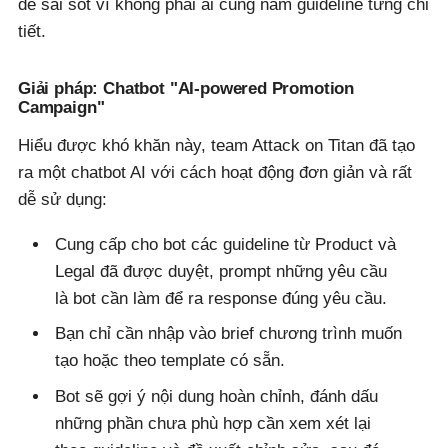
dễ sai sót vì không phải ai cũng nắm guideline từng chi
tiết.
Giải pháp: Chatbot "AI-powered Promotion
Campaign"
Hiểu được khó khăn này, team Attack on Titan đã tạo
ra một chatbot AI với cách hoạt động đơn giản và rất
dễ sử dụng:
Cung cấp cho bot các guideline từ Product và
Legal đã được duyệt, prompt những yêu cầu
là bot cần làm để ra response đúng yêu cầu.
Bạn chỉ cần nhập vào brief chương trình muốn
tạo hoặc theo template có sẵn.
Bot sẽ gợi ý nội dung hoàn chỉnh, đánh dấu
những phần chưa phù hợp cần xem xét lại