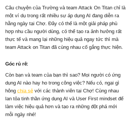
Câu chuyện của Trường và team Attack On Titan chỉ là
một ví dụ trong rất nhiều sự áp dụng AI đang diễn ra
hằng ngày tại Chợ. Đây có thể là một giải pháp phù
hợp nhu cầu người dùng, có thể tạo ra ảnh hưởng rất
thực tế và mang lại những hiệu quả ngay tức thì mà
team Attack on Titan đã cùng nhau cố gắng thực hiện.
Góc rủ rê:
Còn bạn và team của bạn thì sao? Mọi người có ứng
dụng AI nào hay ho trong công việc? Nếu có, ngại gì
hông
chia sẻ
với các thành viên tại Chợ! Cùng nhau
lan tỏa tinh thần ứng dụng AI và User First mindset để
làm việc hiệu quả hơn và tạo ra những đột phá mới
mỗi ngày nhé!