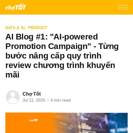
DATA & AI
,
PRODUCT
AI Blog #1: "AI-powered
Promotion Campaign" - Từng
bước nâng cấp quy trình
review chương trình khuyến
mãi
Chợ Tốt
Jul 11, 2025
•
4 min read