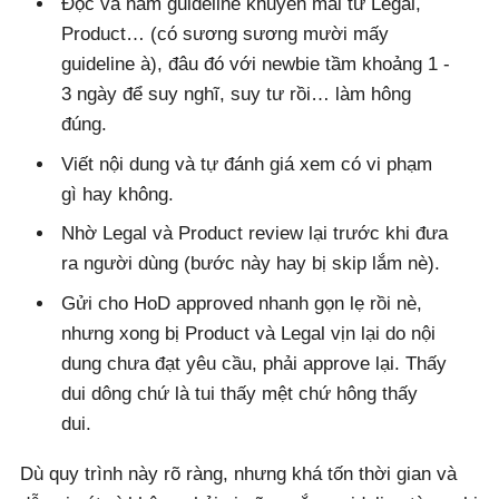
Đọc và nắm guideline khuyến mãi từ Legal,
Product… (có sương sương mười mấy
guideline à), đâu đó với newbie tầm khoảng 1 -
3 ngày để suy nghĩ, suy tư rồi… làm hông
đúng.
Viết nội dung và tự đánh giá xem có vi phạm
gì hay không.
Nhờ Legal và Product review lại trước khi đưa
ra người dùng (bước này hay bị skip lắm nè).
Gửi cho HoD approved nhanh gọn lẹ rồi nè,
nhưng xong bị Product và Legal vịn lại do nội
dung chưa đạt yêu cầu, phải approve lại. Thấy
dui dông chứ là tui thấy mệt chứ hông thấy
dui.
Dù quy trình này rõ ràng, nhưng khá tốn thời gian và