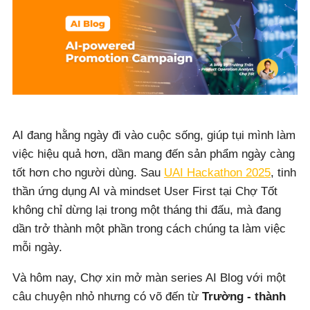
AI đang hằng ngày đi vào cuộc sống, giúp tụi mình làm
việc hiệu quả hơn, dần mang đến sản phẩm ngày càng
tốt hơn cho người dùng. Sau
UAI Hackathon 2025
, tinh
thần ứng dụng AI và mindset User First tại Chợ Tốt
không chỉ dừng lại trong một tháng thi đấu, mà đang
dần trở thành một phần trong cách chúng ta làm việc
mỗi ngày.
Và hôm nay, Chợ xin mở màn series AI Blog với một
câu chuyện nhỏ nhưng có võ đến từ
Trường - thành